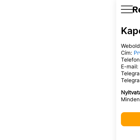
Kap
Webold
Cím:
Pr
Telefo
E-mail:
Telegr
Telegr
Nyitvat
Minden 